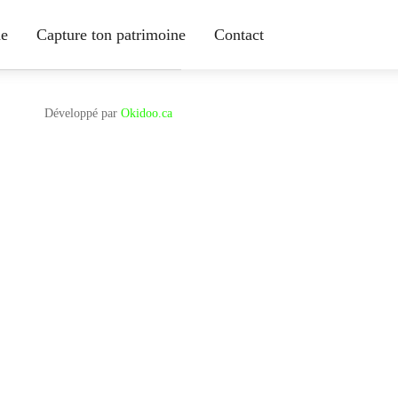
ne
Capture ton patrimoine
Contact
Développé par
Okidoo.ca