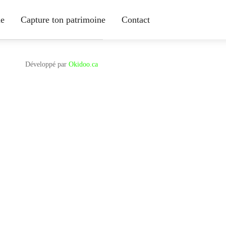
ne
Capture ton patrimoine
Contact
Développé par
Okidoo.ca